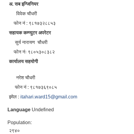
अ. सब इन्जिनियर
विवेक चौधरी
फोन नं : ९८१७३२८८५३
सहायक कम्प्युटर अपरेटर
सुर्य नारायण चौधरी
फोन नंः ९८०५३०८३८२
कार्यालय सहयोगी
नरेश चौधरी
फोन नं : ९८१७३६९०८५
इमेल :
itahari.ward15@gmail.com
Language
Undefined
Population:
२९४०