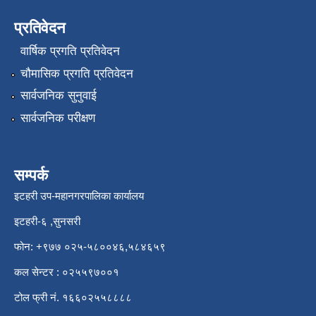
प्रतिवेदन
वार्षिक प्रगति प्रतिवेदन
चौमासिक प्रगति प्रतिवेदन
सार्वजनिक सुनुवाई
सार्वजनिक परीक्षण
सम्पर्क
इटहरी उप-महानगरपालिका कार्यालय
इटहरी-६ ,सुनसरी
फोन: +९७७ ०२५-५८००४६,५८४६५९
कल सेन्टर : ०२५५९७००१
टोल फ्री नं. १६६०२५५८८८८