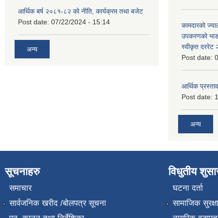
आर्थिक बर्ष २०८१-८२ को नीति, कार्यक्रम तथा बजेट
Post date:
07/22/2024 - 15:14
कामदारको ज्याल
उपकरणको भाडा 
स्वीकृत दररे
अन्य
Post date:
0
आर्थिक प्रस्ताव
Post date:
1
अन्य
सूचनाहरु
विधुतीय शुस
समाचार
घटना दर्ता
सार्वजनिक खरीद /बोलपत्र सूचना
सामाजिक सुरक्ष