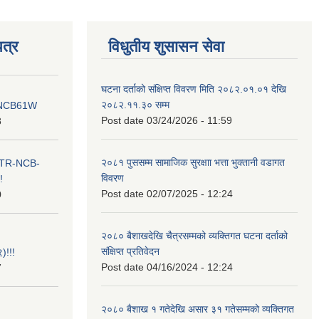
त्र
विधुतीय शुसासन सेवा
घटना दर्ताको संक्षिप्त विवरण मिति २०८२.०१.०१ देखि
२०८२.११.३० सम्म
ना NCB61W
Post date
03/24/2026 - 11:59
8
२०८१ पुससम्म सामाजिक सुरक्षाा भत्ता भुक्तानी वडागत
ा ITR-NCB-
विवरण
!
Post date
02/07/2025 - 12:24
0
२०८० बैशाखदेखि चैत्रसम्मको व्यक्तिगत घटना दर्ताको
संक्षिप्त प्रतिवेदन
)!!!
Post date
04/16/2024 - 12:24
7
२०८० बैशाख १ गतेदेखि असार ३१ गतेसम्मको व्यक्तिगत