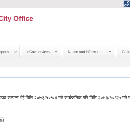
City Office
ports
eGov services
Notice and Information
Galle
ठक सम्पन्न भैई मिति २०७३/१०/०४ गते सार्बजनिक गरि मिति २०७३/१०/२७ गते प
MB