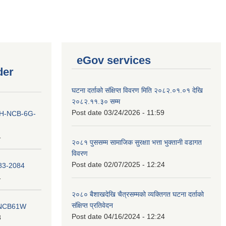
eGov services
der
घटना दर्ताको संक्षिप्त विवरण मिति २०८२.०१.०१ देखि
२०८२.११.३० सम्म
Post date
03/24/2026 - 11:59
ना IH-NCB-6G-
1
२०८१ पुससम्म सामाजिक सुरक्षाा भत्ता भुक्तानी वडागत
विवरण
Post date
02/07/2025 - 12:24
083-2084
1
२०८० बैशाखदेखि चैत्रसम्मको व्यक्तिगत घटना दर्ताको
संक्षिप्त प्रतिवेदन
ना NCB61W
Post date
04/16/2024 - 12:24
8