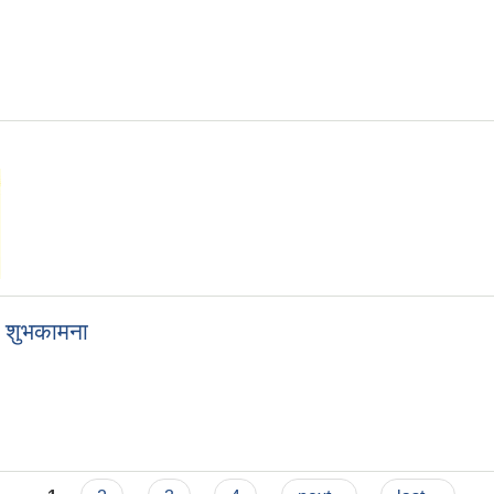
य शुभकामना