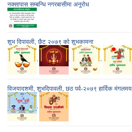
नक्सापास सम्बन्धि नगरबासीमा अनुरोध
शुभ दिपावली, छैट २०७९ को शुभकामना
,
,
,
विजयादशमी, शुभदिपावली, छठ पर्व-२०७९ हार्दिक मंगलम
,