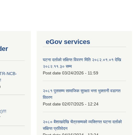
eGov services
der
घटना दर्ताको संक्षिप्त विवरण मिति २०८२.०१.०१ देखि
२०८२.११.३० सम्म
Post date
03/24/2026 - 11:59
ा ITR-NCB-
!
0
२०८१ पुससम्म सामाजिक सुरक्षाा भत्ता भुक्तानी वडागत
विवरण
Post date
02/07/2025 - 12:24
)!!!
7
२०८० बैशाखदेखि चैत्रसम्मको व्यक्तिगत घटना दर्ताको
संक्षिप्त प्रतिवेदन
Post date
04/16/2024 - 12:24