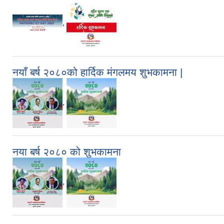
,
नयाँ बर्ष २०८०को हार्दिक मंगलमय शुभकामना |
,
नया बर्ष २०८० को शुभकामना
,