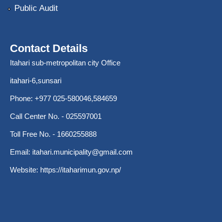
Public Audit
Contact Details
Itahari sub-metropolitan city Office
itahari-6,sunsari
Phone: +977 025-580046,584659
Call Center No. - 025597001
Toll Free No. - 1660255888
Email:
itahari.municipality@gmail.com
Website:
https://itaharimun.gov.np/