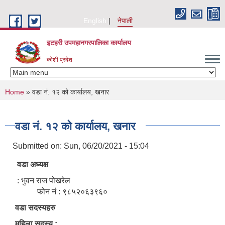
Skip to main content
English
नेपाली
इटहरी उपमहानगरपालिका कार्यालय
कोशी प्रदेश
You are here
Home
» वडा नं. १२ को कार्यालय, खनार
वडा नं. १२ को कार्यालय, खनार
Submitted on:
Sun, 06/20/2021 - 15:04
वडा अध्यक्ष
: भुवन राज पोखरेल
फोन नं : ९८५२०६३९६०
वडा सदस्यहरु
महिला सदस्य :