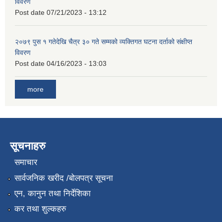
विवरण
Post date
07/21/2023 - 13:12
२०७९ पुस १ गतेदेखि चैत्र ३० गते सम्मको व्यक्तिगत घटना दर्ताको संक्षीप्त
विवरण
Post date
04/16/2023 - 13:03
more
सूचनाहरु
समाचार
सार्वजनिक खरीद /बोलपत्र सूचना
एन, कानुन तथा निर्देशिका
कर तथा शुल्कहरु