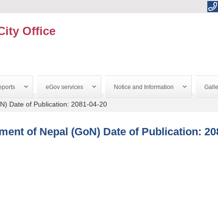
City Office
ports
eGov services
Notice and Information
Galle
N) Date of Publication: 2081-04-20
ment of Nepal (GoN) Date of Publication: 20