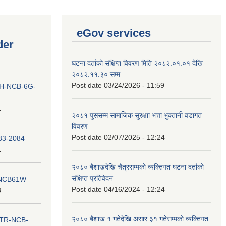
eGov services
der
घटना दर्ताको संक्षिप्त विवरण मिति २०८२.०१.०१ देखि
२०८२.११.३० सम्म
Post date
03/24/2026 - 11:59
ना IH-NCB-6G-
1
२०८१ पुससम्म सामाजिक सुरक्षाा भत्ता भुक्तानी वडागत
विवरण
Post date
02/07/2025 - 12:24
083-2084
1
२०८० बैशाखदेखि चैत्रसम्मको व्यक्तिगत घटना दर्ताको
संक्षिप्त प्रतिवेदन
ना NCB61W
Post date
04/16/2024 - 12:24
8
२०८० बैशाख १ गतेदेखि असार ३१ गतेसम्मको व्यक्तिगत
ा ITR-NCB-