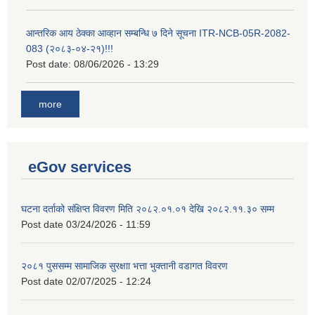
आन्तरिक आय ठेक्का आव्हान सम्बन्धि ७ दिने सूचना ITR-NCB-05R-2082-
083 (२०८३-०४-२१)!!!
Post date:
08/06/2026 - 13:29
more
eGov services
घटना दर्ताको संक्षिप्त विवरण मिति २०८२.०१.०१ देखि २०८२.११.३० सम्म
Post date
03/24/2026 - 11:59
२०८१ पुससम्म सामाजिक सुरक्षाा भत्ता भुक्तानी वडागत विवरण
Post date
02/07/2025 - 12:24