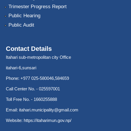
Trimester Progress Report
Public Hearing
Public Audit
Contact Details
Itahari sub-metropolitan city Office
itahari-6,sunsari
Phone: +977 025-580046,584659
Call Center No. - 025597001
Toll Free No. - 1660255888
Email:
itahari.municipality@gmail.com
Website:
https://itaharimun.gov.np/