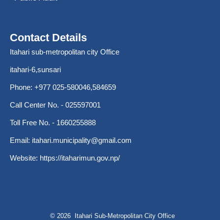
Contact Details
Itahari sub-metropolitan city Office
itahari-6,sunsari
Phone: +977 025-580046,584659
Call Center No. - 025597001
Toll Free No. - 1660255888
Email:
itahari.municipality@gmail.com
Website:
https://itaharimun.gov.np/
© 2026 Itahari Sub-Metropolitan City Office