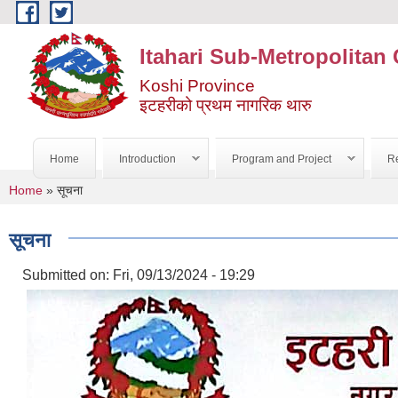
Skip to main content
Itahari Sub-Metropolitan 
Koshi Province
इटहरीको प्रथम नागरिक थारु
Home
Introduction
Program and Project
Re
You are here
Home
» सूचना
सूचना
Submitted on:
Fri, 09/13/2024 - 19:29