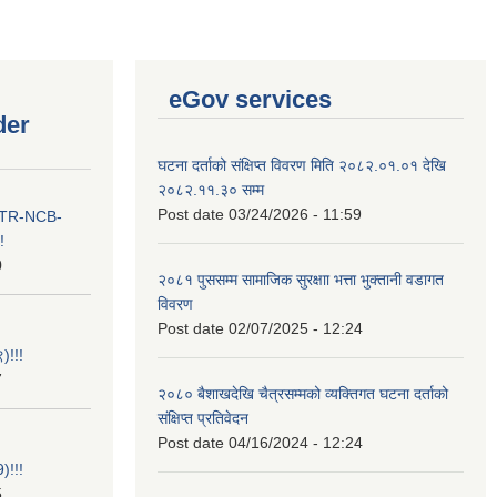
eGov services
der
घटना दर्ताको संक्षिप्त विवरण मिति २०८२.०१.०१ देखि
२०८२.११.३० सम्म
Post date
03/24/2026 - 11:59
ा ITR-NCB-
!
0
२०८१ पुससम्म सामाजिक सुरक्षाा भत्ता भुक्तानी वडागत
विवरण
Post date
02/07/2025 - 12:24
)!!!
7
२०८० बैशाखदेखि चैत्रसम्मको व्यक्तिगत घटना दर्ताको
संक्षिप्त प्रतिवेदन
Post date
04/16/2024 - 12:24
)!!!
5