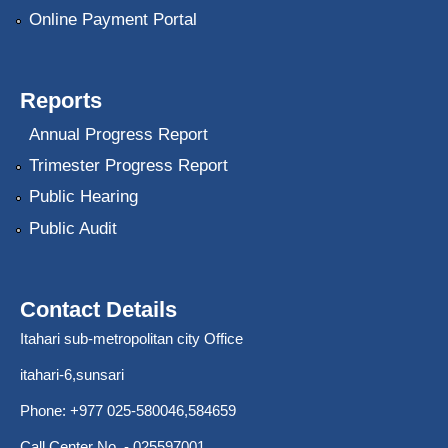
Online Payment Portal
Reports
Annual Progress Report
Trimester Progress Report
Public Hearing
Public Audit
Contact Details
Itahari sub-metropolitan city Office
itahari-6,sunsari
Phone: +977 025-580046,584659
Call Center No. - 025597001