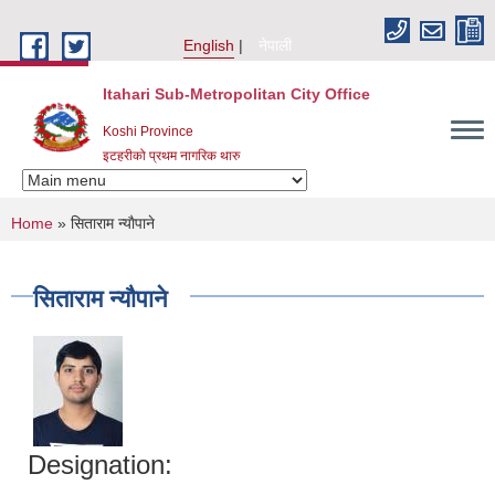
Skip to main content
English
नेपाली
Itahari Sub-Metropolitan City Office
Koshi Province
इटहरीको प्रथम नागरिक थारु
You are here
Home
» सिताराम न्याैपाने
सिताराम न्याैपाने
Designation: