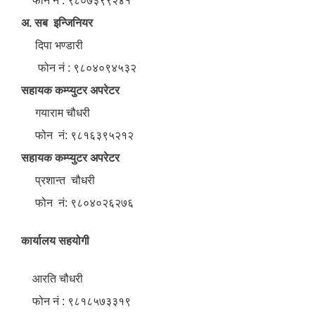
फोन नं : ९८०७३९९२४१
अ. सब इन्जिनियर
दिपा भण्डारी
फोन नं : ९८०४०९४५३२
सहायक कम्प्युटर अपरेटर
गयाराम चौधरी
फोन नं: ९८१६३९५२१२
सहायक कम्प्युटर अपरेटर
प्रशान्त चौधरी
फोन नं: ९८०४०२६२७६
कार्यालय सहयोगी
आरति चौधरी
फोन नं : ९८१८५७३३१९