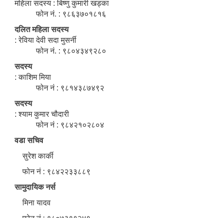
महिला सदस्य : बिष्णु कुमारी खड्का
फोन नं. : ९८६३७०१८१६
दलित महिला सदस्य
: रेविया देवी सदा मुसर्नी
फोन नं. : ९८०४३४९२८०
सदस्य
: काशिम मिया
फोन नं : ९८१४३८७४९२
सदस्य
: श्याम कुमार चौदारी
फोन नं : ९८४२१०२८०४
वडा सचिव
सुरेश कार्की
फोन नं : ९८४२२३३८८९
सामुदायिक नर्स
मिना यादव