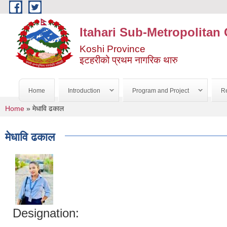
Skip to main content
Itahari Sub-Metropolitan 
Koshi Province
इटहरीको प्रथम नागरिक थारु
Home
Introduction
Program and Project
Re
You are here
Home
» मेधावि ढकाल
मेधावि ढकाल
Designation: