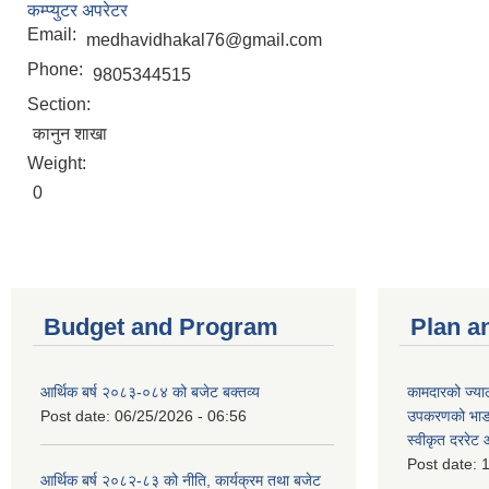
कम्प्युटर अपरेटर
Email:
medhavidhakal76@gmail.com
Phone:
9805344515
Section:
कानुन शाखा
Weight:
0
Budget and Program
Plan a
आर्थिक बर्ष २०८३-०८४ को बजेट बक्तव्य
कामदारको ज्याल
Post date:
06/25/2026 - 06:56
उपकरणको भाडा 
स्वीकृत दररे
Post date:
1
आर्थिक बर्ष २०८२-८३ को नीति, कार्यक्रम तथा बजेट