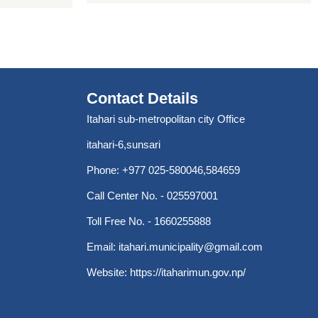
Contact Details
Itahari sub-metropolitan city Office
itahari-6,sunsari
Phone: +977 025-580046,584659
Call Center No. - 025597001
Toll Free No. - 1660255888
Email:
itahari.municipality@gmail.com
Website:
https://itaharimun.gov.np/