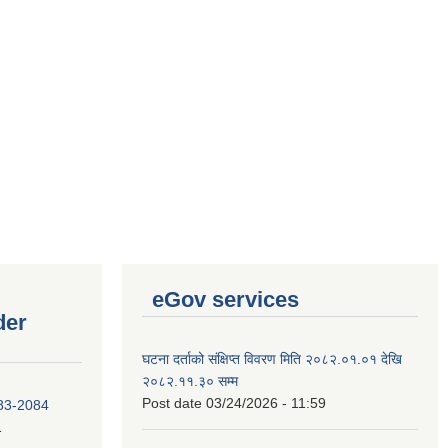
eGov services
der
घटना दर्ताको संक्षिप्त विवरण मिति २०८२.०१.०१ देखि
२०८२.११.३० सम्म
Post date
03/24/2026 - 11:59
083-2084
1