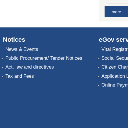
more
Notices
eGov serv
News & Events
Vital Registr
Public Procurement/ Tender Notices
Social Secur
Act, law and directives
Citizen Char
Tax and Fees
Application 
Online Paym