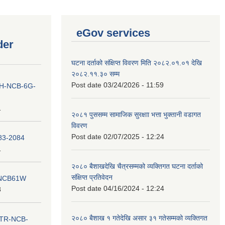
eGov services
der
घटना दर्ताको संक्षिप्त विवरण मिति २०८२.०१.०१ देखि
२०८२.११.३० सम्म
Post date
03/24/2026 - 11:59
ना IH-NCB-6G-
1
२०८१ पुससम्म सामाजिक सुरक्षाा भत्ता भुक्तानी वडागत
विवरण
Post date
02/07/2025 - 12:24
083-2084
1
२०८० बैशाखदेखि चैत्रसम्मको व्यक्तिगत घटना दर्ताको
संक्षिप्त प्रतिवेदन
ना NCB61W
Post date
04/16/2024 - 12:24
8
२०८० बैशाख १ गतेदेखि असार ३१ गतेसम्मको व्यक्तिगत
ा ITR-NCB-