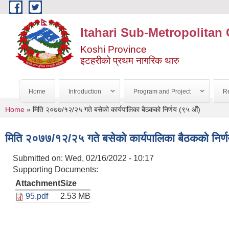
Skip to main content
Itahari Sub-Metropolitan 
Koshi Province
इटहरीको प्रथम नागरिक थारु
Home
Introduction
Program and Project
Re
You are here
Home
» मिति २०७७/१२/२५ गते बसेको कार्यपालिका बैठकको निर्णय (९५ औं)
मिति २०७७/१२/२५ गते बसेको कार्यपालिका बैठकको निर्
Submitted on:
Wed, 02/16/2022 - 10:17
Supporting Documents:
Attachment
Size
95.pdf
2.53 MB