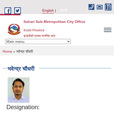
Skip to main content
English
नेपाली
Itahari Sub-Metropolitan City Office
Koshi Province
इटहरीको प्रथम नागरिक थारु
You are here
Home
» भवेन्द्र चौधरी
भवेन्द्र चौधरी
Designation: