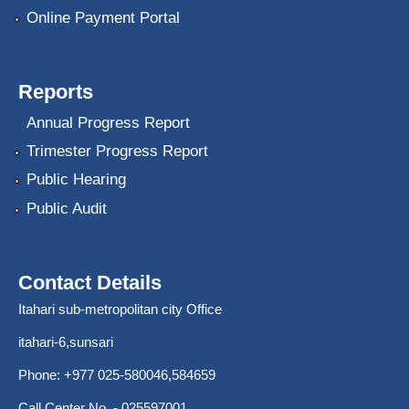
Online Payment Portal
Reports
Annual Progress Report
Trimester Progress Report
Public Hearing
Public Audit
Contact Details
Itahari sub-metropolitan city Office
itahari-6,sunsari
Phone: +977 025-580046,584659
Call Center No. - 025597001