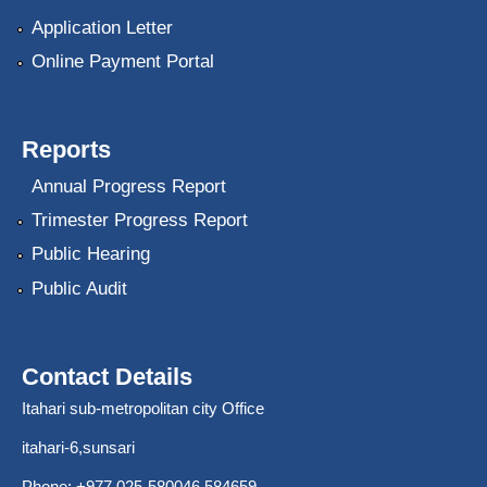
Application Letter
Online Payment Portal
Reports
Annual Progress Report
Trimester Progress Report
Public Hearing
Public Audit
Contact Details
Itahari sub-metropolitan city Office
itahari-6,sunsari
Phone: +977 025-580046,584659