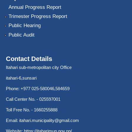
Annual Progress Report
Trimester Progress Report
Public Hearing
Public Audit
Contact Details
Itahari sub-metropolitan city Office
itahari-6,sunsari
Phone: +977 025-580046,584659
Call Center No. - 025597001
Toll Free No. - 1660255888
Email:
itahari.municipality@gmail.com
Website:
https://itaharimun.gov.np/