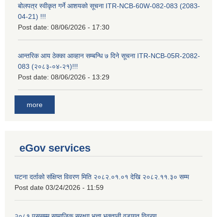
बोलपत्र स्वीकृत गर्ने आशयको सूचना ITR-NCB-60W-082-083 (2083-
04-21) !!!
Post date:
08/06/2026 - 17:30
आन्तरिक आय ठेक्का आव्हान सम्बन्धि ७ दिने सूचना ITR-NCB-05R-2082-
083 (२०८३-०४-२१)!!!
Post date:
08/06/2026 - 13:29
more
eGov services
घटना दर्ताको संक्षिप्त विवरण मिति २०८२.०१.०१ देखि २०८२.११.३० सम्म
Post date
03/24/2026 - 11:59
२०८१ पुससम्म सामाजिक सुरक्षाा भत्ता भुक्तानी वडागत विवरण