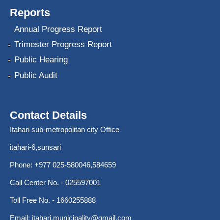
Reports
Annual Progress Report
Trimester Progress Report
Public Hearing
Public Audit
Contact Details
Itahari sub-metropolitan city Office
itahari-6,sunsari
Phone: +977 025-580046,584659
Call Center No. - 025597001
Toll Free No. - 1660255888
Email:
itahari.municipality@gmail.com