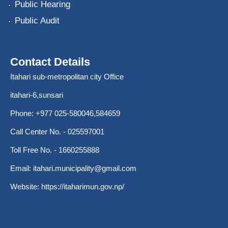
Public Hearing
Public Audit
Contact Details
Itahari sub-metropolitan city Office
itahari-6,sunsari
Phone: +977 025-580046,584659
Call Center No. - 025597001
Toll Free No. - 1660255888
Email:
itahari.municipality@gmail.com
Website:
https://itaharimun.gov.np/