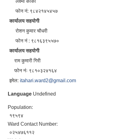
लक्ष्मी कार्की
फोन नं: ९८४२१४५४५७
कार्यालय सहयोगी
रोशन कुमार चौधरी
फोन नं : ९८१६३९५५७०
कार्यालय सहयोगी
राम कुमारी गिरी
फोन नंः ९८१०३२४१६४
इमेल:
itahari.ward2@gmail.com
Language
Undefined
Population:
१९५९४
Ward Contact Number:
०२५४७६११२