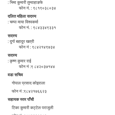
: भिमा कुमारी तुम्वाहाङफे
फोन नं. : ९८१९०३८०३४
दलित महिला सदस्य
: चम्पा माया विश्वकर्मा
फोन नं. : ९८४३३४९३३१
सदस्य
: दुर्गा बहादुर खत्री
फोन नं : ९८४२१४९७३४
सदस्य
: कृष्ण कुमार राई
फोन नं :९ ८४२०३७१४४
वडा सचिव
गोपाल प्रसाद कोइराला
फोन नं :९८४२१७६६२३
सहायक स्तर पाँचौ
टिका कुमारी कट्टेल पराजुली