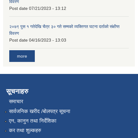
विवरण
Post date
07/21/2023 - 13:12
२०७९ पुस १ गतेदेखि चैत्र ३० गते सम्मको व्यक्तिगत घटना दर्ताको संक्षीप्त
विवरण
Post date
04/16/2023 - 13:03
more
सूचनाहरु
समाचार
सार्वजनिक खरीद /बोलपत्र सूचना
एन, कानुन तथा निर्देशिका
कर तथा शुल्कहरु