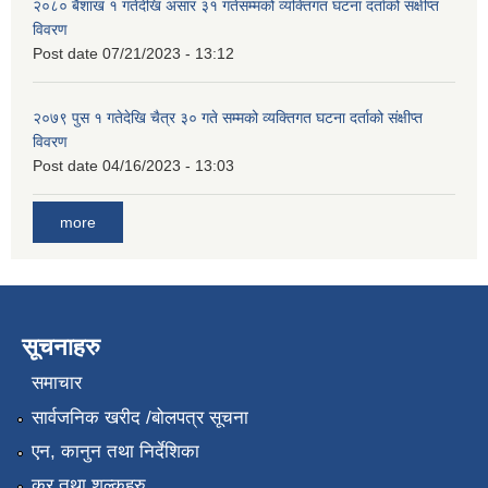
२०८० बैशाख १ गतेदेखि असार ३१ गतेसम्मको व्यक्तिगत घटना दर्ताको संक्षीप्त
विवरण
Post date
07/21/2023 - 13:12
२०७९ पुस १ गतेदेखि चैत्र ३० गते सम्मको व्यक्तिगत घटना दर्ताको संक्षीप्त
विवरण
Post date
04/16/2023 - 13:03
more
सूचनाहरु
समाचार
सार्वजनिक खरीद /बोलपत्र सूचना
एन, कानुन तथा निर्देशिका
कर तथा शुल्कहरु