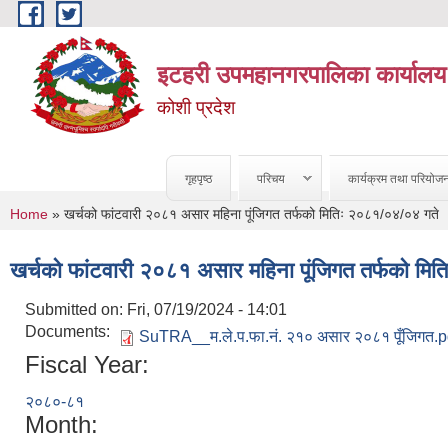
Skip to main content
इटहरी उपमहानगरपालिका कार्यालय
कोशी प्रदेश
गृहपृष्ठ
परिचय
कार्यक्रम तथा परियोज
You are here
Home
» खर्चको फांटवारी २०८१ असार महिना पूंजिगत तर्फको मितिः २०८१/०४/०४ गते
खर्चको फांटवारी २०८१ असार महिना पूंजिगत तर्फको मि
Submitted on:
Fri, 07/19/2024 - 14:01
Documents:
SuTRA__म.ले.प.फा.नं. २१० असार २०८१ पूँजिगत.p
Fiscal Year:
२०८०-८१
Month: