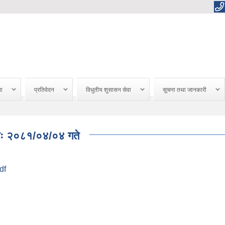
ना
प्रतिवेदन
विधुतीय शुसासन सेवा
सूचना तथा जानकारी
तिः २०८१/०४/०४ गते
df