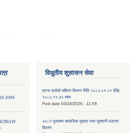
त्र
विधुतीय शुसासन सेवा
घटना दर्ताको संक्षिप्त विवरण मिति २०८२.०१.०१ देखि
२०८२.११.३० सम्म
083-2084
Post date
03/24/2026 - 11:59
1
२०८१ पुससम्म सामाजिक सुरक्षाा भत्ता भुक्तानी वडागत
ना NCB61W
विवरण
8