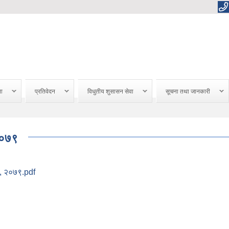
ना
प्रतिवेदन
विधुतीय शुसासन सेवा
सूचना तथा जानकारी
२०७९
न, २०७९.pdf