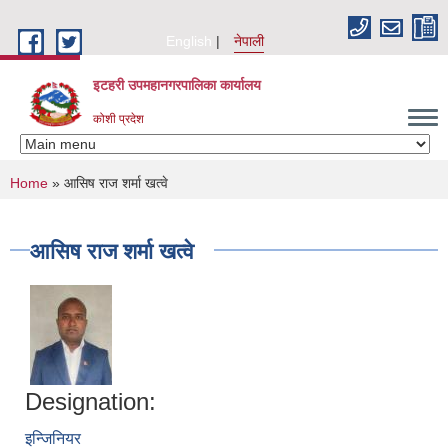
Skip to main content
English
नेपाली
इटहरी उपमहानगरपालिका कार्यालय
कोशी प्रदेश
You are here
Home
» आसिष राज शर्मा खत्वे
आसिष राज शर्मा खत्वे
Designation:
इन्जिनियर