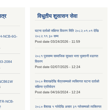
त्र
विधुतीय शुसासन सेवा
घटना दर्ताको संक्षिप्त विवरण मिति २०८२.०१.०१ देखि
२०८२.११.३० सम्म
ना IH-NCB-6G-
Post date
03/24/2026 - 11:59
1
२०८१ पुससम्म सामाजिक सुरक्षाा भत्ता भुक्तानी वडागत
विवरण
083-2084
Post date
02/07/2025 - 12:24
1
२०८० बैशाखदेखि चैत्रसम्मको व्यक्तिगत घटना दर्ताको
ना NCB61W
संक्षिप्त प्रतिवेदन
8
Post date
04/16/2024 - 12:24
ा ITR-NCB-
२०८० बैशाख १ गतेदेखि असार ३१ गतेसम्मको व्यक्तिगत
!