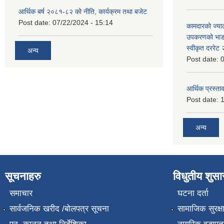
आर्थिक बर्ष २०८१-८२ को नीति, कार्यक्रम तथा बजेट
Post date:
07/22/2024 - 15:14
कामदारको ज्याल
उपकरणको भाडा 
स्वीकृत दररे
अन्य
Post date:
0
आर्थिक प्रस्ताव
Post date:
1
अन्य
सूचनाहरु
विधुतीय शुस
समाचार
घटना दर्ता
सार्वजनिक खरीद /बोलपत्र सूचना
सामाजिक सुरक्ष