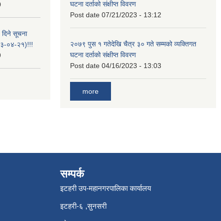
घटना दर्ताको संक्षीप्त विवरण
0
Post date
07/21/2023 - 13:12
 दिने सूचना
२०७९ पुस १ गतेदेखि चैत्र ३० गते सम्मको व्यक्तिगत
-०४-२१)!!!
घटना दर्ताको संक्षीप्त विवरण
9
Post date
04/16/2023 - 13:03
more
सम्पर्क
इटहरी उप-महानगरपालिका कार्यालय
इटहरी-६ ,सुनसरी