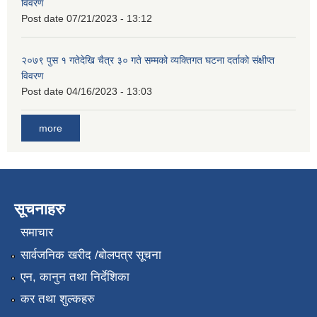
विवरण
Post date
07/21/2023 - 13:12
२०७९ पुस १ गतेदेखि चैत्र ३० गते सम्मको व्यक्तिगत घटना दर्ताको संक्षीप्त
विवरण
Post date
04/16/2023 - 13:03
more
सूचनाहरु
समाचार
सार्वजनिक खरीद /बोलपत्र सूचना
एन, कानुन तथा निर्देशिका
कर तथा शुल्कहरु