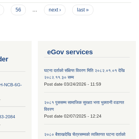
56
…
next ›
last »
eGov services
der
घटना दर्ताको संक्षिप्त विवरण मिति २०८२.०१.०१ देखि
२०८२.११.३० सम्म
Post date
03/24/2026 - 11:59
ना IH-NCB-6G-
1
२०८१ पुससम्म सामाजिक सुरक्षाा भत्ता भुक्तानी वडागत
विवरण
Post date
02/07/2025 - 12:24
083-2084
1
२०८० बैशाखदेखि चैत्रसम्मको व्यक्तिगत घटना दर्ताको