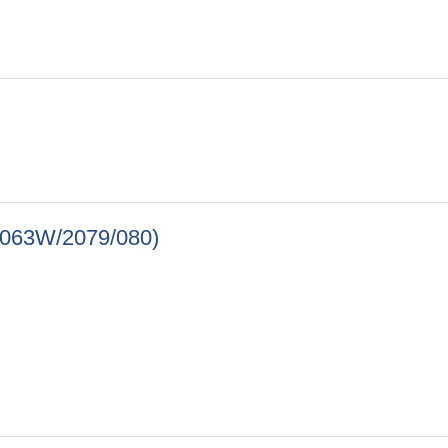
SQ/063W/2079/080)
R/SQ/063W/2079/080)