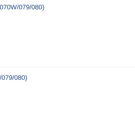
SQ/070W/079/080)
R/SQ/070W/079/080)
G/079/080)
67G/079/080)