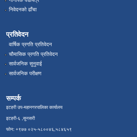
नागरिक वडापत्र
निवेदनको ढाँचा
प्रतिवेदन
वार्षिक प्रगति प्रतिवेदन
चौमासिक प्रगति प्रतिवेदन
सार्वजनिक सुनुवाई
सार्वजनिक परीक्षण
सम्पर्क
इटहरी उप-महानगरपालिका कार्यालय
इटहरी-६ ,सुनसरी
फोन: +९७७ ०२५-५८००४६,५८४६५९