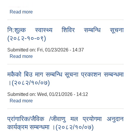
Read more
about तालिममा सहभागी हुन आवेदन पेश गर्ने सम्बन्धि सूचना
।(२०८२-१०-१३)
नि:शुल्क स्वास्थ्य शिविर सम्बन्धि सूचना
(२०८२-१०-०९)
Submitted on:
Fri, 01/23/2026 - 14:37
Read more
about नि:शुल्क स्वास्थ्य शिविर सम्बन्धि सूचना
(२०८२-१०-०९)
मकैको बिउ माग सम्बन्धि सूचना प्रकाशन सम्बन्धमा
।(२०८२/१०/०७)
Submitted on:
Wed, 01/21/2026 - 14:12
Read more
about मकैको बिउ माग सम्बन्धि सूचना प्रकाशन सम्बन्धमा ।
(२०८२/१०/०७)
प्रांगारिक/जैविक /जीवाणु मल प्रयोगमा अनुदान
कार्यक्रम सम्बन्धमा ।(२०८२/१०/०७)