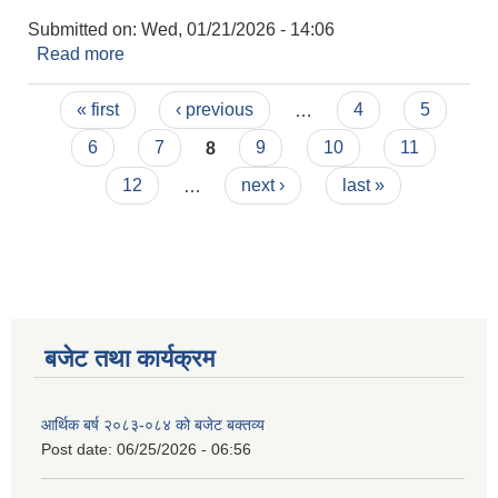
Submitted on:
Wed, 01/21/2026 - 14:06
Read more
about प्रांगारिक/जैविक /जीवाणु मल प्रयोगमा अनुदान
कार्यक्रम सम्बन्धमा ।(२०८२/१०/०७)
Pages
« first
‹ previous
…
4
5
6
7
8
9
10
11
12
…
next ›
last »
बजेट तथा कार्यक्रम
आर्थिक बर्ष २०८३-०८४ को बजेट बक्तव्य
Post date:
06/25/2026 - 06:56