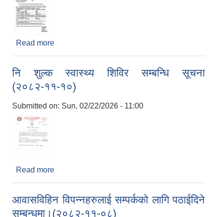
Read more
about नगरस्तरीय आधारभूत तह उत्तीर्ण परीक्षाको
कार्यतालिका निर्धारण सम्बन्धि सूचना (२०८२।११।१०)
नि शुल्क स्वास्थ्य शिविर सम्बन्धि सूचना
(२०८२-११-१०)
Submitted on:
Sun, 02/22/2026 - 11:00
Read more
about नि शुल्क स्वास्थ्य शिविर सम्बन्धि सूचना
(२०८२-११-१०)
आवासविहिन विपन्नहरुलाई सम्पर्कको लागि पठाईदिने
सम्बन्धमा।(२०८२-११-०८)