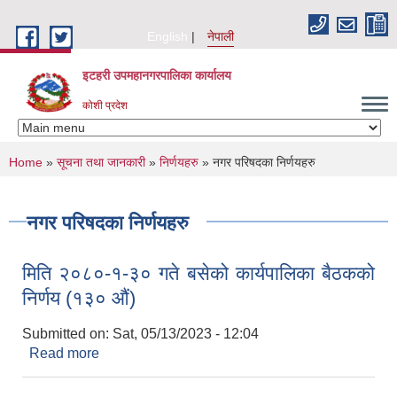
Skip to main content
English
नेपाली
इटहरी उपमहानगरपालिका कार्यालय
कोशी प्रदेश
You are here
Home
»
सूचना तथा जानकारी
»
निर्णयहरु
» नगर परिषदका निर्णयहरु
नगर परिषदका निर्णयहरु
मिति २०८०-१-३० गते बसेको कार्यपालिका बैठकको
निर्णय (१३० औं)
Submitted on:
Sat, 05/13/2023 - 12:04
Read more
about मिति २०८०-१-३० गते बसेको कार्यपालिका बैठकको
निर्णय (१३० औं)