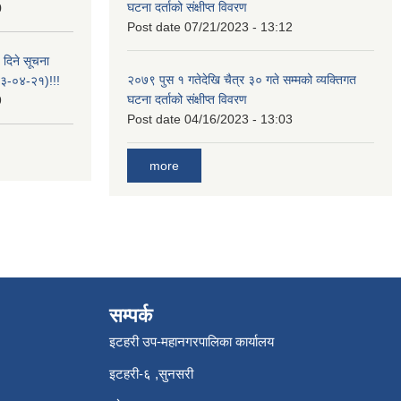
घटना दर्ताको संक्षीप्त विवरण
0
Post date
07/21/2023 - 13:12
 दिने सूचना
२०७९ पुस १ गतेदेखि चैत्र ३० गते सम्मको व्यक्तिगत
-०४-२१)!!!
घटना दर्ताको संक्षीप्त विवरण
9
Post date
04/16/2023 - 13:03
more
सम्पर्क
इटहरी उप-महानगरपालिका कार्यालय
इटहरी-६ ,सुनसरी