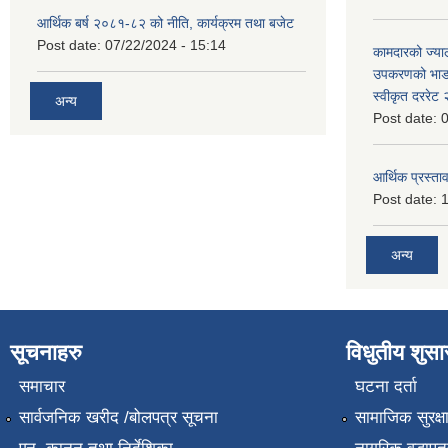
आर्थिक बर्ष २०८१-८२ को नीति, कार्यक्रम तथा बजेट
Post date:
07/22/2024 - 15:14
कामदारको ज्याल
उपकरणको भाडा 
स्वीकृत दररे
अन्य
Post date:
0
आर्थिक प्रस्ताव
Post date:
1
अन्य
सूचनाहरु
विधुतीय शुस
समाचार
घटना दर्ता
सार्वजनिक खरीद /बोलपत्र सूचना
सामाजिक सुरक्ष