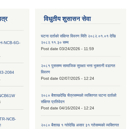
त्र
विधुतीय शुसासन सेवा
घटना दर्ताको संक्षिप्त विवरण मिति २०८२.०१.०१ देखि
२०८२.११.३० सम्म
ना IH-NCB-6G-
Post date
03/24/2026 - 11:59
1
२०८१ पुससम्म सामाजिक सुरक्षाा भत्ता भुक्तानी वडागत
विवरण
083-2084
Post date
02/07/2025 - 12:24
1
२०८० बैशाखदेखि चैत्रसम्मको व्यक्तिगत घटना दर्ताको
ना NCB61W
संक्षिप्त प्रतिवेदन
8
Post date
04/16/2024 - 12:24
ा ITR-NCB-
२०८० बैशाख १ गतेदेखि असार ३१ गतेसम्मको व्यक्तिगत
!